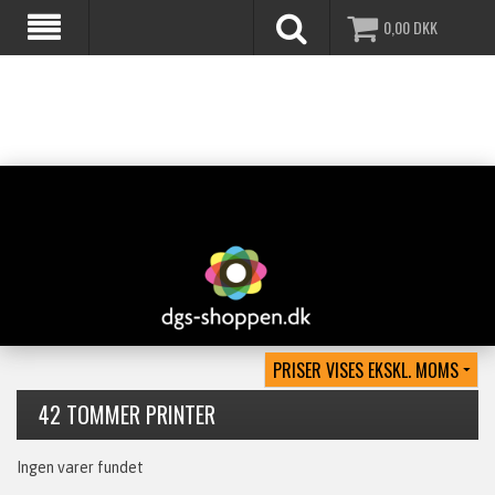
0,00
DKK
42 TOMMER PRINTER
Ingen varer fundet