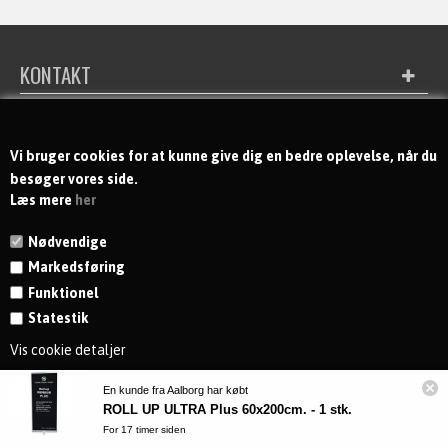
KONTAKT
MODTAG NYHEDER OG TILBUD
Vi bruger cookies for at kunne give dig en bedre oplevelse, når du
besøger vores side.
Læs mere
her
Nødvendige
Markedsføring
Funktionel
Statestik
Vis cookie detaljer
En kunde fra Aalborg har købt
ROLL UP ULTRA Plus 60x200cm. - 1 stk.
For 17 timer siden