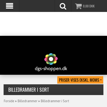
0,00
DKK
BILLEDRAMMER I SORT
Forside
»
Billedrammer
»
Billedrammer i Sort