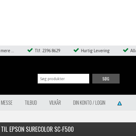
mere ...
Tlf. 2396 8629
Hurtig Levering
Al
SØG
Å MESSE
TILBUD
VILKÅR
DIN KONTO / LOGIN
 TIL EPSON SURECOLOR SC-F500