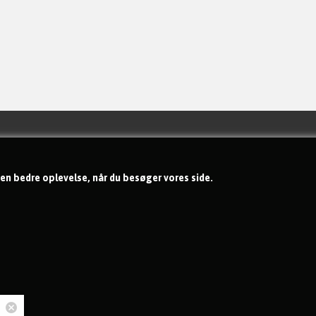
Handelsbetingelser
Om os
 en bedre oplevelse, når du besøger vores side.