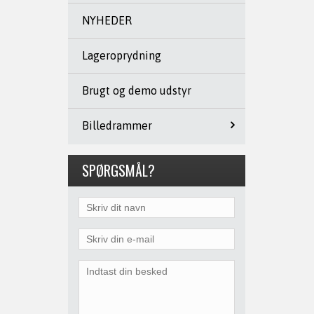
NYHEDER
Lageroprydning
Brugt og demo udstyr
Billedrammer
SPØRGSMÅL?