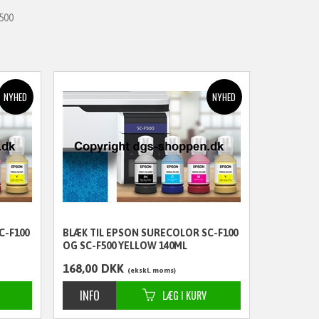
500
C-F100
BLÆK TIL EPSON SURECOLOR SC-F100
OG SC-F500 YELLOW 140ML
168,00
DKK
ekskl. moms