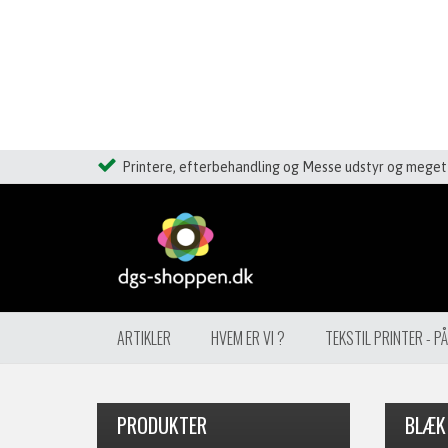
Printere, efterbehandling og Messe udstyr og meget 
ARTIKLER
HVEM ER VI ?
TEKSTIL PRINTER - P
PRODUKTER
BLÆK