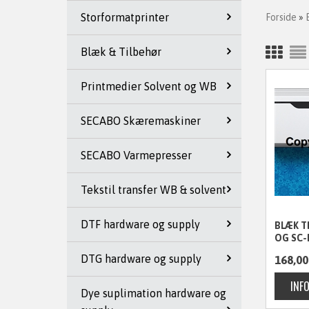
Storformatprinter
Forside
»
Blæk & Tilbehør
Printmedier Solvent og WB
SECABO Skæremaskiner
SECABO Varmepresser
Tekstil transfer WB & solvent
DTF hardware og supply
BLÆK T
OG SC-
DTG hardware og supply
168,00
Dye suplimation hardware og