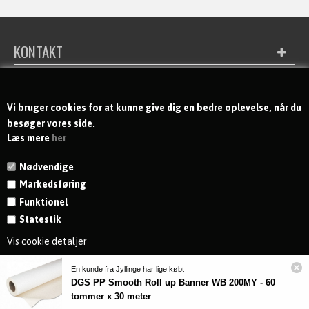
KONTAKT
MODTAG NYHEDER OG TILBUD
Vi bruger cookies for at kunne give dig en bedre oplevelse, når du
besøger vores side.
Læs mere
her
Nødvendige
Markedsføring
Funktionel
Statestik
Vis cookie detaljer
En kunde fra Jyllinge har lige købt
DGS PP Smooth Roll up Banner WB 200MY - 60
tommer x 30 meter