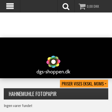
0,00
DKK
HAHNEMUHLE FOTOPAPIR
Ingen varer fundet