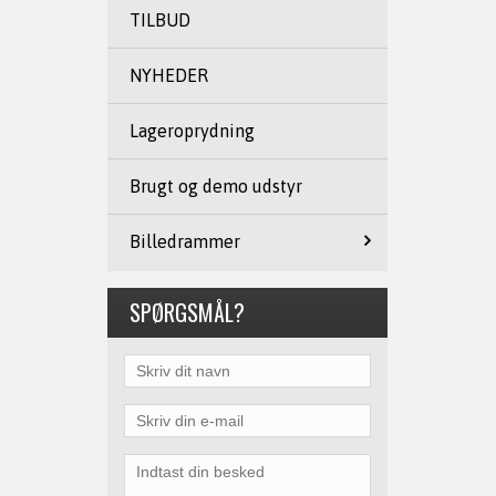
TILBUD
NYHEDER
Lageroprydning
Brugt og demo udstyr
Billedrammer
SPØRGSMÅL?