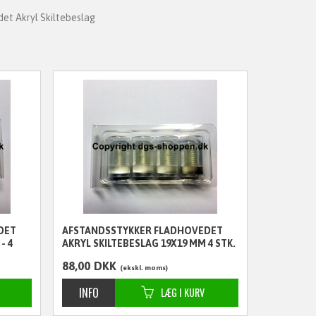
et Akryl Skiltebeslag
DET
AFSTANDSSTYKKER FLADHOVEDET
- 4
AKRYL SKILTEBESLAG 19X19 MM 4 STK.
88,00
DKK
ekskl. moms