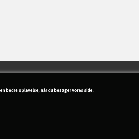
Handelsbetingelser
Om os
 en bedre oplevelse, når du besøger vores side.