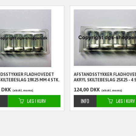
NDSSTYKKER FLADHOVEDET
AFSTANDSSTYKKER FLADHOVE
SKILTEBESLAG 19X25 MM 4 STK.
AKRYL SKILTEBESLAG 25X25 - 4 
DKK
124,00
DKK
ekskl. moms
ekskl. moms