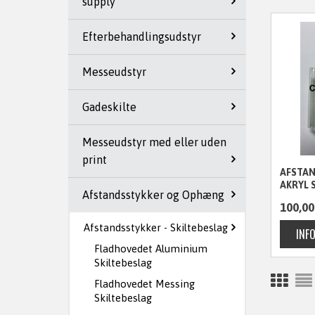
supply
Efterbehandlingsudstyr
Messeudstyr
Gadeskilte
Messeudstyr med eller uden
print
AFSTA
AKRYL 
Afstandsstykker og Ophæng
100,00
Afstandsstykker - Skiltebeslag
Fladhovedet Aluminium
Skiltebeslag
Fladhovedet Messing
Skiltebeslag