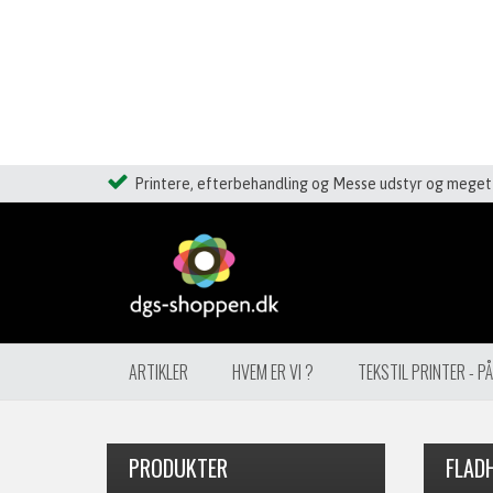
Printere, efterbehandling og Messe udstyr og meget 
ARTIKLER
HVEM ER VI ?
TEKSTIL PRINTER - P
PRODUKTER
FLAD