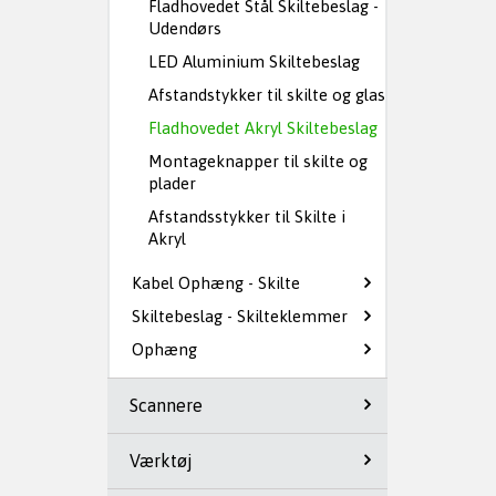
Fladhovedet Stål Skiltebeslag -
Udendørs
LED Aluminium Skiltebeslag
Afstandstykker til skilte og glas
Fladhovedet Akryl Skiltebeslag
Montageknapper til skilte og
plader
Afstandsstykker til Skilte i
Akryl
Kabel Ophæng - Skilte
Skiltebeslag - Skilteklemmer
Ophæng
Scannere
Værktøj