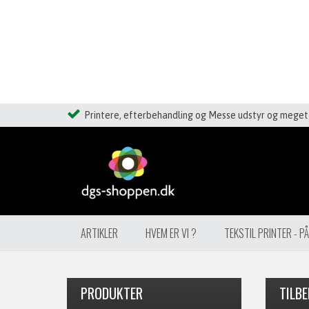
Printere, efterbehandling og Messe udstyr og meget 
ARTIKLER
HVEM ER VI ?
TEKSTIL PRINTER - P
PRODUKTER
TILBE