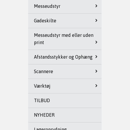
Messeudstyr
Gadeskilte
Messeudstyr med eller uden
print
Afstandsstykker og Ophæng
Scannere
Værktøj
TILBUD
NYHEDER
Lageroprydning