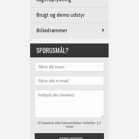
Brugt og demo udstyr
Billedrammer
SPØRGSMÅL?
Vi besvarer alle henvendelser indenfor 1-2
timer