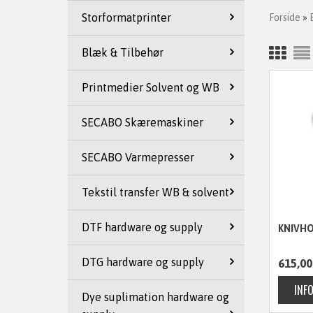
Storformatprinter
Forside
»
Blæk & Tilbehør
Printmedier Solvent og WB
SECABO Skæremaskiner
SECABO Varmepresser
Tekstil transfer WB & solvent
DTF hardware og supply
KNIVHO
DTG hardware og supply
615,00
Dye suplimation hardware og