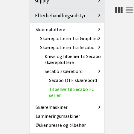
supply
Efterbehandlingsudstyr
Skæreplottere
Skæreplotterer fra Graphtec
Skæreplotterer fra Secabo
Knive og tilbehør til Secabo
skæreplottere
Secabo skærebord
Secabo DTF skærebord
Tilbehør til Secabo FC
serien
Skæremaskiner
Lamineringsmaskiner
Øskenpresse og tilbehør