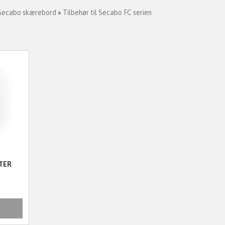
Secabo skærebord
»
Tilbehør til Secabo FC serien
TER