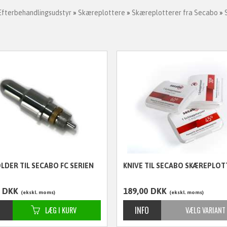
Efterbehandlingsudstyr
»
Skæreplottere
»
Skæreplotterer fra Secabo
»
LDER TIL SECABO FC SERIEN
KNIVE TIL SECABO SKÆREPLOT
DKK
189,00
DKK
ekskl. moms
ekskl. moms