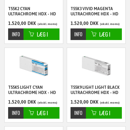
T55K2 CYAN
T55K3 VIVID MAGENTA
ULTRACHROME HDX - HD
ULTRACHROME HDX - HD
700ML - C13T55K200
700ML - C13T55K300
1.520,00
DKK
1.520,00
DKK
ekskl. moms
ekskl. moms
T55K5 LIGHT CYAN
T55K9 LIGHT LIGHT BLACK
ULTRACHROME HDX - HD
ULTRACHROME HDX - HD
700ML - C13T55K500
700ML - C13T55K900
1.520,00
DKK
1.520,00
DKK
ekskl. moms
ekskl. moms