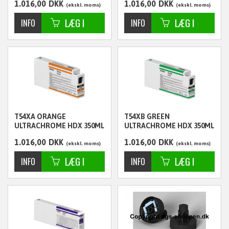
1.016,00
DKK
1.016,00
DKK
ekskl. moms
ekskl. moms
T54XA ORANGE
T54XB GREEN
ULTRACHROME HDX 350ML
ULTRACHROME HDX 350ML
- C13T54XA00
- C13T54XB00
1.016,00
DKK
1.016,00
DKK
ekskl. moms
ekskl. moms