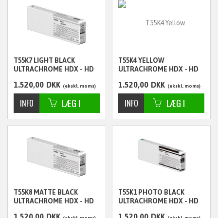
T55K7 LIGHT BLACK
T55K4 YELLOW
ULTRACHROME HDX - HD
ULTRACHROME HDX - HD
700ML - C13T55K700
700ML - C13T55K400
1.520,00
DKK
1.520,00
DKK
ekskl. moms
ekskl. moms
T55K8 MATTE BLACK
T55K1 PHOTO BLACK
ULTRACHROME HDX - HD
ULTRACHROME HDX - HD
700ML - C13T55K800
700ML - C13T55K100
1.520,00
DKK
1.520,00
DKK
ekskl. moms
ekskl. moms