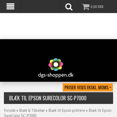
0,00
DKK
BLÆK TIL EPSON SURECOLOR SC-P7000
Forside
»
Blæk & Tilbehør
»
Blæk til Epson printere
»
Blæk til Epson
SureColor SC-P7000