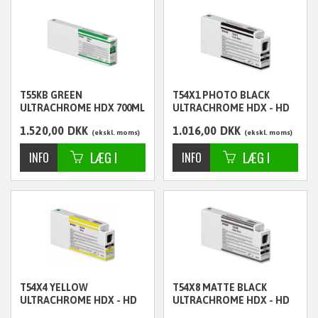
T55KB GREEN
T54X1 PHOTO BLACK
ULTRACHROME HDX 700ML
ULTRACHROME HDX - HD
- C13T55KB00
350ML - C13T54X100
1.520,00
DKK
1.016,00
DKK
ekskl. moms
ekskl. moms
T54X4 YELLOW
T54X8 MATTE BLACK
ULTRACHROME HDX - HD
ULTRACHROME HDX - HD
350ML - C13T54X400
350ML - C13T54X800