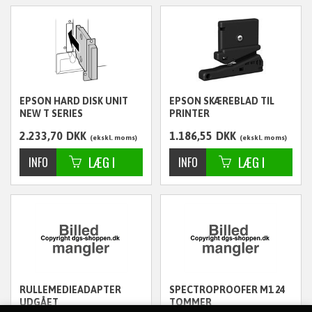
EPSON HARD DISK UNIT
EPSON SKÆREBLAD TIL
NEW T SERIES
PRINTER
2.233,70
DKK
1.186,55
DKK
ekskl. moms
ekskl. moms
RULLEMEDIEADAPTER
SPECTROPROOFER M1 24
UDGÅET
TOMMER