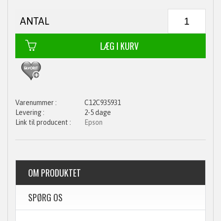
ANTAL
C12C935931
2-5 dage
Epson
OM PRODUKTET
SPØRG OS