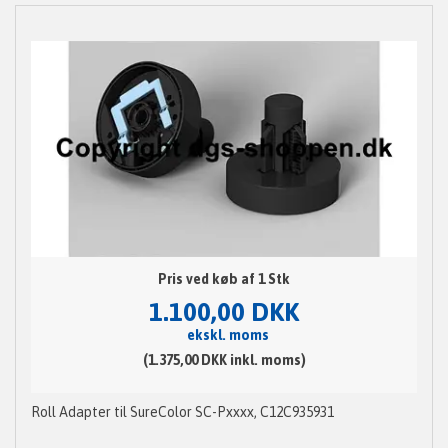
Pris ved køb af 1 Stk
1.100,00 DKK
ekskl. moms
(1.375,00 DKK inkl. moms)
Roll Adapter til SureColor SC-Pxxxx, C12C935931