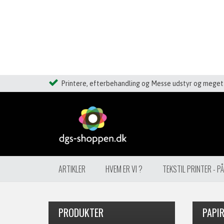
Printere, efterbehandling og Messe udstyr og meget 
ARTIKLER
HVEM ER VI ?
TEKSTIL PRINTER - P
PRODUKTER
PAPIR