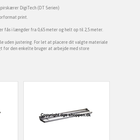
pirskærer DigiTech (DT Serien)
orformat print.
fås i længder fra 0,65 meter og helt op til 2,5 meter.
uden justering. For let at placere dit valgte materiale
t for den enkelte bruger at arbejde med store