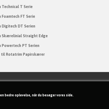
 Technical T Serie
m Foamtech FT Serie
 Digitech DT Serien
 Skærelinial Straight Edge
m Powertech PT Serien
 til Rotatrim Papirskærer
Handelsbetingelser
Om os
 en bedre oplevelse, når du besøger vores side.