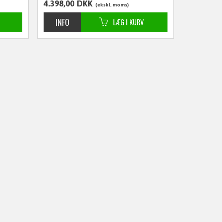
4.398,00
DKK
ekskl. moms