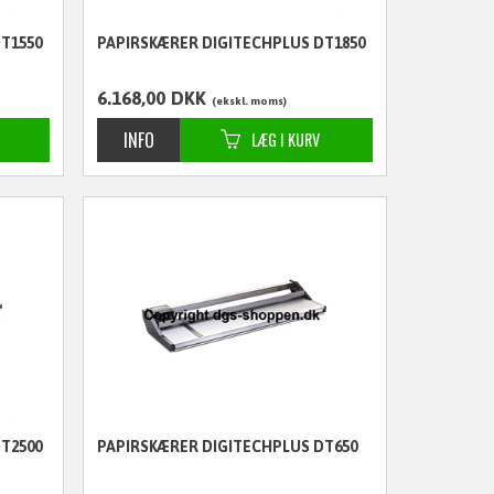
T1550
PAPIRSKÆRER DIGITECHPLUS DT1850
6.168,00
DKK
ekskl. moms
T2500
PAPIRSKÆRER DIGITECHPLUS DT650