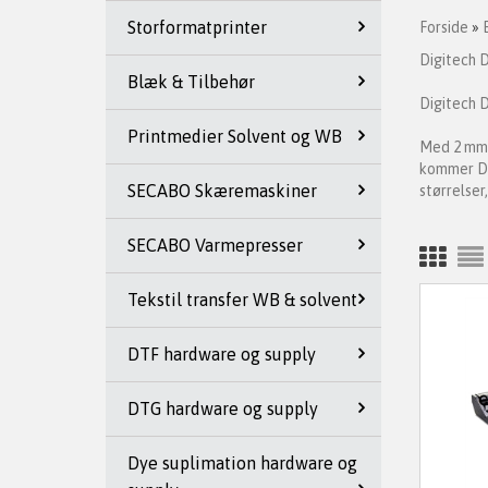
Storformatprinter
Forside
»
Digitech D
Blæk & Tilbehør
Digitech D
Printmedier Solvent og WB
Med 2 mm s
kommer Di
SECABO Skæremaskiner
størrelser
SECABO Varmepresser
Tekstil transfer WB & solvent
DTF hardware og supply
DTG hardware og supply
Dye suplimation hardware og