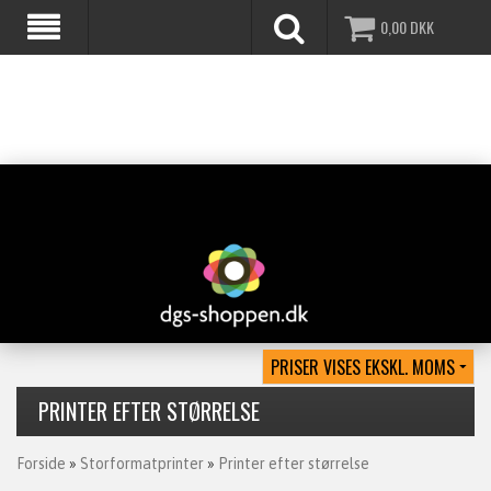
0,00
DKK
PRINTER EFTER STØRRELSE
Forside
»
Storformatprinter
»
Printer efter størrelse