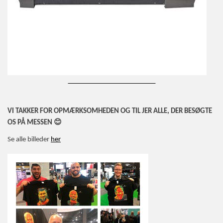
_________________________
VI TAKKER FOR OPMÆRKSOMHEDEN OG TIL JER ALLE, DER BESØGTE
😊
OS PÅ MESSEN
Se alle billeder
her