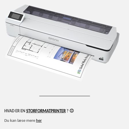
_________________________
😊
HVAD ER EN
STORFORMATPRINTER
?
Du kan læse mere
her