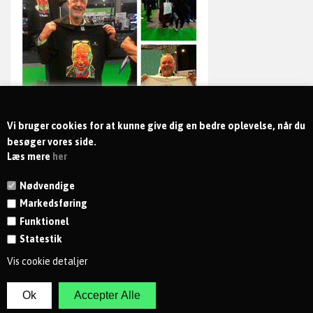
Vi bruger cookies for at kunne give dig en bedre oplevelse, når du
besøger vores side.
Læs mere
her
Nødvendige
Markedsføring
Funktionel
Statestik
KONTAKT
Vis cookie detaljer
MODTAG NYHEDER OG TILBUD