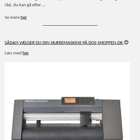
råd, du kan gå efter ...
Se mere
her
_________________________
😊
SÅDAN VÆLGER DU DIN SKÆREMASKINE PÅ DGS-SHOPPEN.DK
Læs med
her