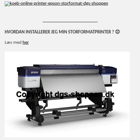
_________________________
😊
HVORDAN INSTALLERER JEG MIN STORFORMATPRINTER ?
Læs med
her