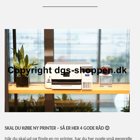
_________________________
😊
SKAL DU KØBE NY PRINTER – SÅ ER HER 4 GODE RÅD
Når du skal ud og finde en ny printer, har du her nogle små generelle