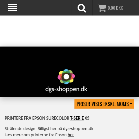
0,00
DKK
😊
PRINTERE FRA EPSON SURECOLOR
T-SERIE
Strålende design. Billigst her på dgs-shoppen.dk
Læs mere om printerne fra Epson
her