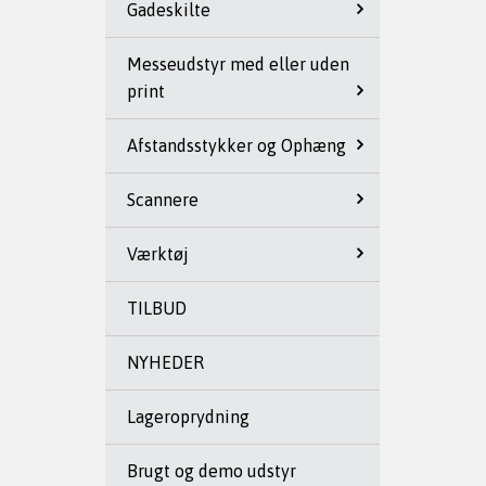
Gadeskilte
Messeudstyr med eller uden
print
Afstandsstykker og Ophæng
Scannere
Værktøj
TILBUD
NYHEDER
Lageroprydning
Brugt og demo udstyr