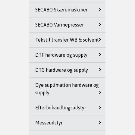
SECABO Skæremaskiner
SECABO Varmepresser
Tekstil transfer WB & solvent
DTF hardware og supply
DTG hardware og supply
Dye suplimation hardware og
supply
Efterbehandlingsudstyr
Messeudstyr