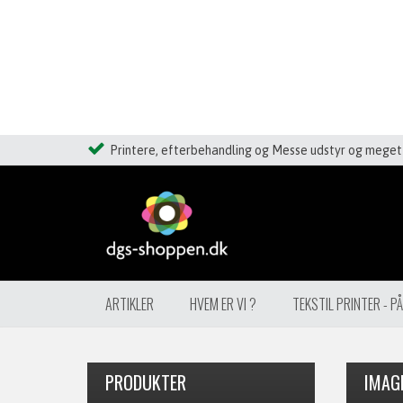
Printere, efterbehandling og Messe udstyr og meget 
ARTIKLER
HVEM ER VI ?
TEKSTIL PRINTER - P
PRODUKTER
IMAG