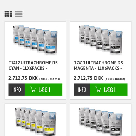
T7412 ULTRACHROME DS
T7413 ULTRACHROME DS
CYAN - 1LX6PACKS -
MAGENTA - 1LX6PACKS -
C13T741200
C13T741300
2.712,75
DKK
2.712,75
DKK
ekskl. moms
ekskl. moms