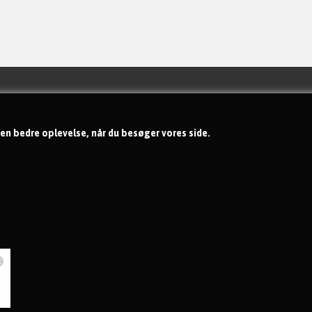
Handelsbetingelser
Om os
 en bedre oplevelse, når du besøger vores side.