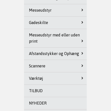
Messeudstyr
Gadeskilte
Messeudstyr med eller uden
print
Afstandsstykker og Ophæng
Scannere
Værktøj
TILBUD
NYHEDER