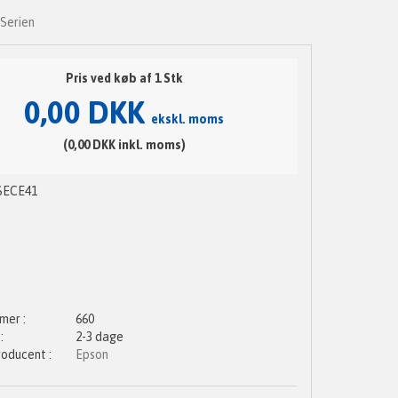
Serien
Pris ved køb af 1 Stk
0,00 DKK
ekskl. moms
(0,00 DKK inkl. moms)
SECE41
660
2-3 dage
Epson