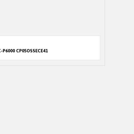
 SC-P6000 CP05OSSECE41