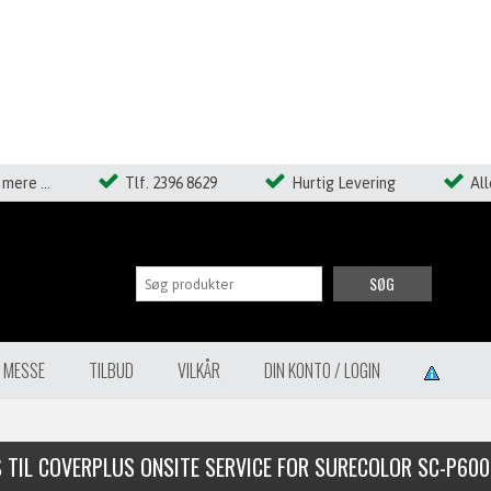
mere ...
Tlf. 2396 8629
Hurtig Levering
Al
SØG
Å MESSE
TILBUD
VILKÅR
DIN KONTO / LOGIN
 TIL COVERPLUS ONSITE SERVICE FOR SURECOLOR SC-P600