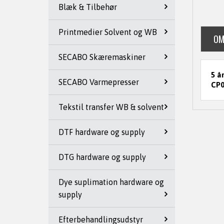
Blæk & Tilbehør
Printmedier Solvent og WB
OM
SECABO Skæremaskiner
5 å
SECABO Varmepresser
CP0
Tekstil transfer WB & solvent
DTF hardware og supply
DTG hardware og supply
Dye suplimation hardware og
supply
Efterbehandlingsudstyr