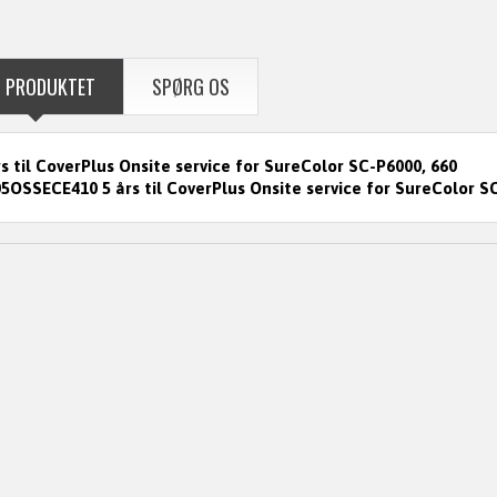
 PRODUKTET
SPØRG OS
rs til CoverPlus Onsite service for SureColor SC-P6000, 660
5OSSECE410 5 års til CoverPlus Onsite service for SureColor