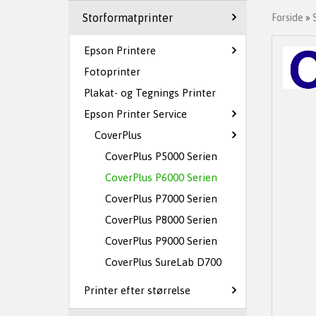
Storformatprinter
Forside
»
Epson Printere
Fotoprinter
Plakat- og Tegnings Printer
Epson Printer Service
CoverPlus
CoverPlus P5000 Serien
CoverPlus P6000 Serien
CoverPlus P7000 Serien
CoverPlus P8000 Serien
CoverPlus P9000 Serien
CoverPlus SureLab D700
Printer efter størrelse