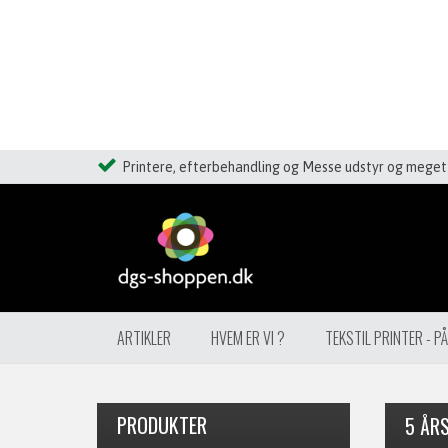
Printere, efterbehandling og Messe udstyr og meget 
ARTIKLER
HVEM ER VI ?
TEKSTIL PRINTER - P
PRODUKTER
5 ÅRS