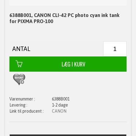
6388B001, CANON CLI-42 PC photo cyan ink tank
for PIXMA PRO-100
ANTAL
6388B001
1-2 dage
CANON