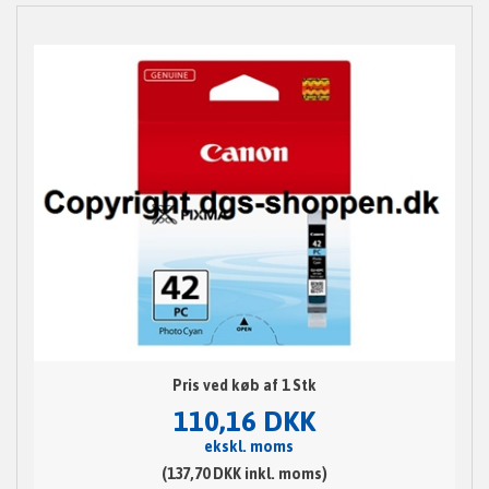
Pris ved køb af 1 Stk
110,16 DKK
ekskl. moms
(137,70 DKK inkl. moms)