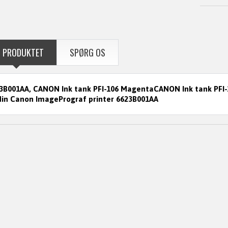
 PRODUKTET
SPØRG OS
3B001AA, CANON Ink tank PFI-106 MagentaCANON Ink tank PFI-1
 din Canon ImagePrograf printer 6623B001AA