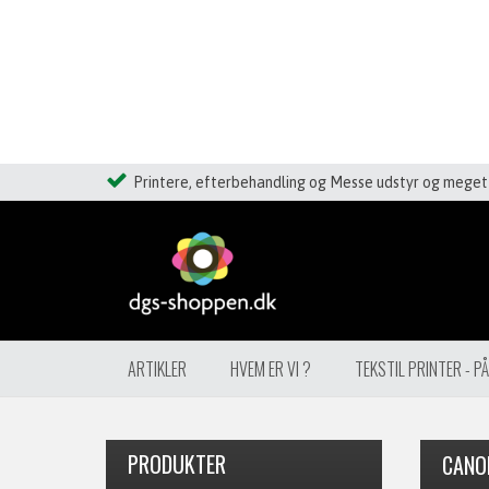
Printere, efterbehandling og Messe udstyr og meget 
ARTIKLER
HVEM ER VI ?
TEKSTIL PRINTER - P
PRODUKTER
CANO