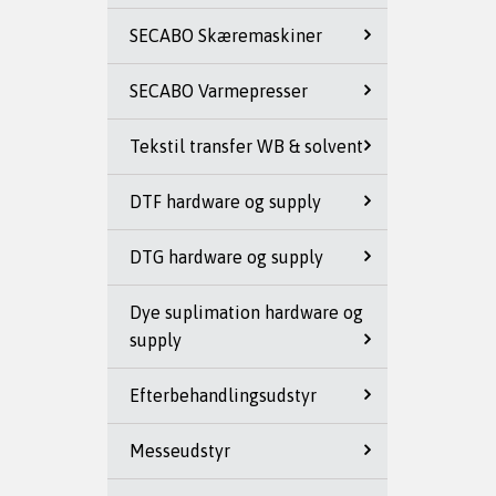
SECABO Skæremaskiner
SECABO Varmepresser
Tekstil transfer WB & solvent
DTF hardware og supply
DTG hardware og supply
Dye suplimation hardware og
supply
Efterbehandlingsudstyr
Messeudstyr