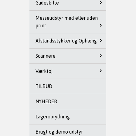
Gadeskilte
Messeudstyr med eller uden
print
Afstandsstykker og Ophæng
Scannere
Værktøj
TILBUD
NYHEDER
Lageroprydning
Brugt og demo udstyr