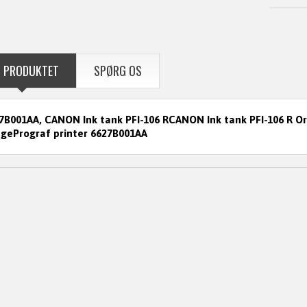
 PRODUKTET
SPØRG OS
7B001AA, CANON Ink tank PFI-106 RCANON Ink tank PFI-106 R Ori
gePrograf printer 6627B001AA