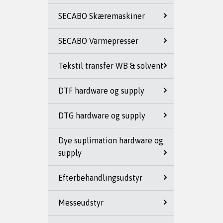
SECABO Skæremaskiner
SECABO Varmepresser
Tekstil transfer WB & solvent
DTF hardware og supply
DTG hardware og supply
Dye suplimation hardware og
supply
Efterbehandlingsudstyr
Messeudstyr