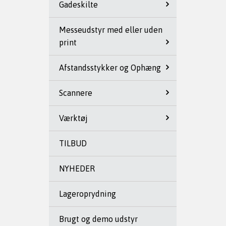
Gadeskilte
Messeudstyr med eller uden
print
Afstandsstykker og Ophæng
Scannere
Værktøj
TILBUD
NYHEDER
Lageroprydning
Brugt og demo udstyr