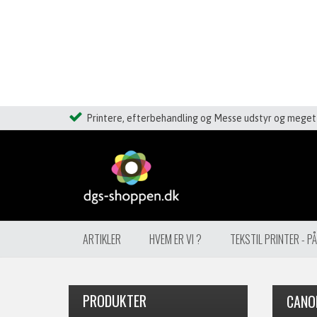
Printere, efterbehandling og Messe udstyr og meget 
ARTIKLER
HVEM ER VI ?
TEKSTIL PRINTER - P
PRODUKTER
CANON