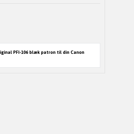
ginal PFI-106 blæk patron til din Canon