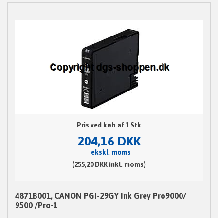
Pris ved køb af 1 Stk
204,16 DKK
ekskl. moms
(255,20 DKK inkl. moms)
4871B001, CANON PGI-29GY Ink Grey Pro9000/
9500 /Pro-1