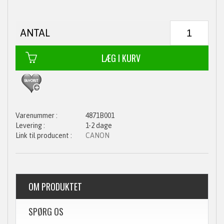
ANTAL
4871B001
1-2 dage
CANON
OM PRODUKTET
SPØRG OS