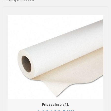
messesystemer eco
Pris ved køb af 1