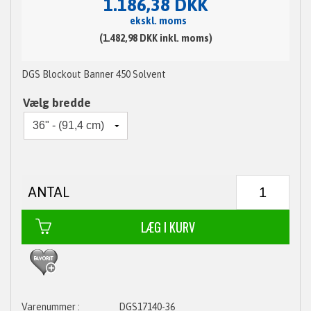
1.186,38 DKK
ekskl. moms
(1.482,98 DKK inkl. moms)
DGS Blockout Banner 450 Solvent
Vælg bredde
ANTAL
DGS17140-36