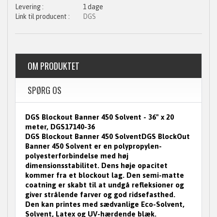
1 dage
DGS
OM PRODUKTET
SPØRG OS
DGS Blockout Banner 450 Solvent - 36" x 20
meter, DGS17140-36
DGS Blockout Banner 450 Solvent
DGS BlockOut
Banner 450 Solvent
er en polypropylen-
polyesterforbindelse med høj
dimensionsstabilitet.
Dens høje opacitet
kommer fra et blockout lag.
Den semi-matte
coatning er skabt til at undgå refleksioner og
giver strålende farver og god ridsefasthed.
Den kan printes med sædvanlige Eco-Solvent,
Solvent, Latex og UV-hærdende blæk.