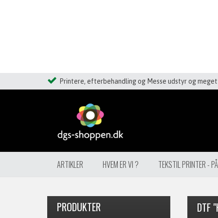
Printere, efterbehandling og Messe udstyr og meget 
ARTIKLER
HVEM ER VI ?
TEKSTIL PRINTER - P
PRODUKTER
DTF "