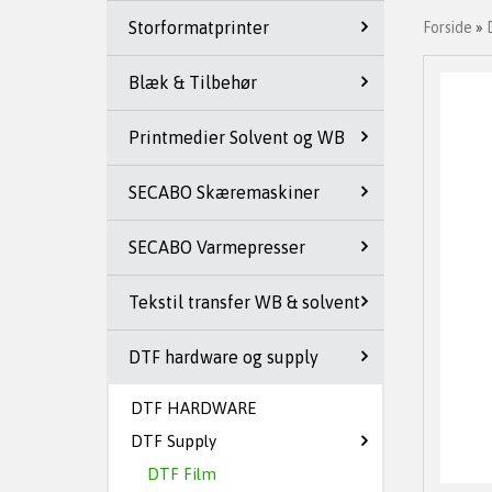
Storformatprinter
Forside
»
Blæk & Tilbehør
Printmedier Solvent og WB
SECABO Skæremaskiner
SECABO Varmepresser
Tekstil transfer WB & solvent
DTF hardware og supply
DTF HARDWARE
DTF Supply
DTF Film