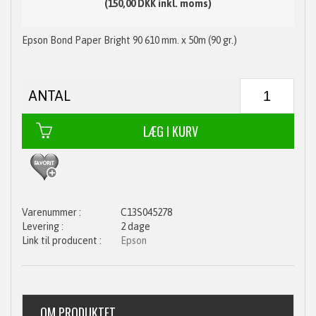
(150,00 DKK inkl. moms)
Epson Bond Paper Bright 90 610 mm. x 50m (90 gr.)
ANTAL
C13S045278
2 dage
Epson
OM PRODUKTET