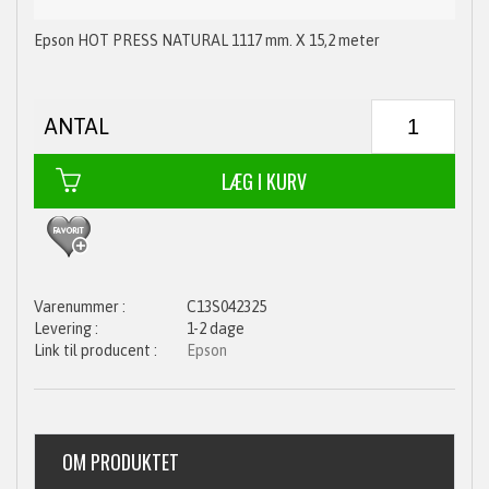
Epson HOT PRESS NATURAL 1117 mm. X 15,2 meter
ANTAL
C13S042325
1-2 dage
Epson
OM PRODUKTET