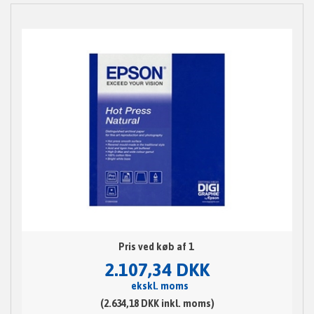
Pris ved køb af 1
2.107,34 DKK
ekskl. moms
(2.634,18 DKK inkl. moms)