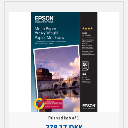
Pris ved køb af 1
278,17 DKK