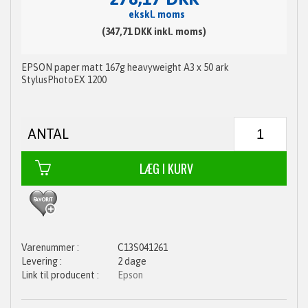
ekskl. moms
(347,71 DKK inkl. moms)
EPSON paper matt 167g heavyweight A3 x 50 ark
StylusPhotoEX 1200
ANTAL
C13S041261
2 dage
Epson