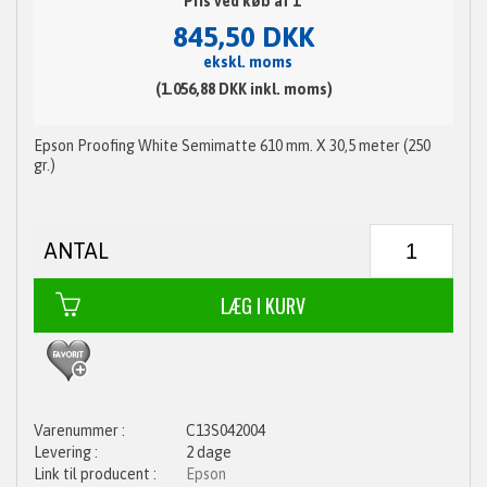
Pris ved køb af 1
845,50 DKK
ekskl. moms
(1.056,88 DKK inkl. moms)
Epson Proofing White Semimatte 610 mm. X 30,5 meter (250
gr.)
ANTAL
C13S042004
2 dage
Epson