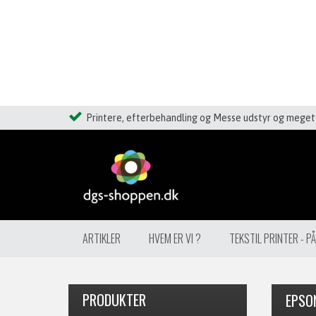
Printere, efterbehandling og Messe udstyr og meget 
ARTIKLER
HVEM ER VI ?
TEKSTIL PRINTER - P
PRODUKTER
EPSO