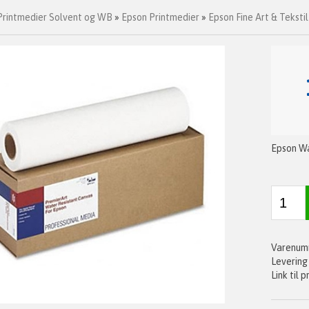
Printmedier Solvent og WB
»
Epson Printmedier
»
Epson Fine Art & Tekstil
Epson Wa