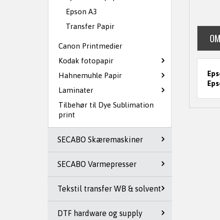
Epson A3
Transfer Papir
OM
Canon Printmedier
Kodak fotopapir
Eps
Hahnemuhle Papir
Eps
Laminater
Tilbehør til Dye Sublimation
print
SECABO Skæremaskiner
SECABO Varmepresser
Tekstil transfer WB & solvent
DTF hardware og supply