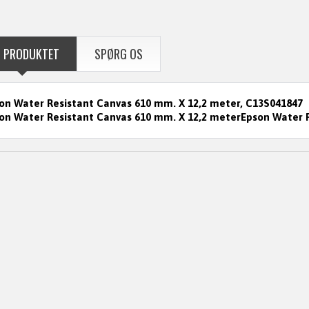
 PRODUKTET
SPØRG OS
on Water Resistant Canvas 610 mm. X 12,2 meter, C13S041847
on Water Resistant Canvas 610 mm. X 12,2 meterEpson Water R