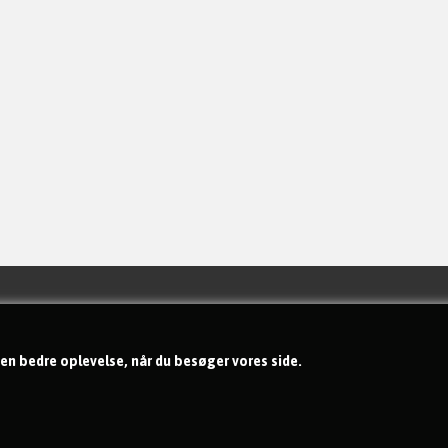
Handelsbetingelser
Om os
 en bedre oplevelse, når du besøger vores side.