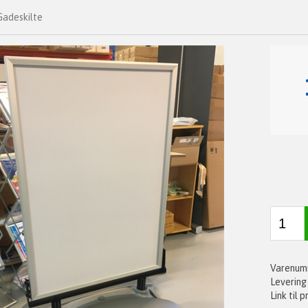
Gadeskilte