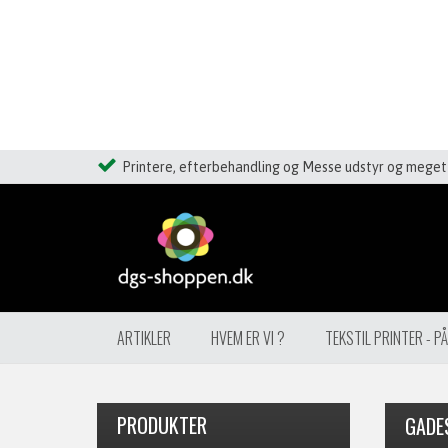
Printere, efterbehandling og Messe udstyr og meget 
ARTIKLER
HVEM ER VI ?
TEKSTIL PRINTER - P
PRODUKTER
GADES