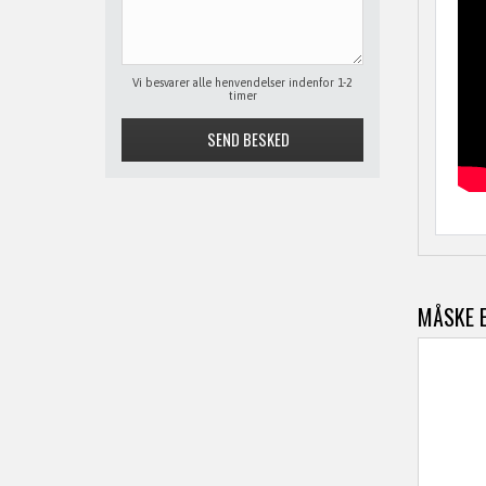
Vi besvarer alle henvendelser indenfor 1-2
timer
MÅSKE E