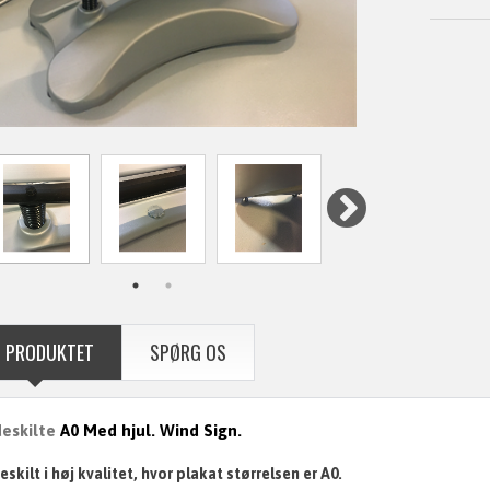
 PRODUKTET
SPØRG OS
eskilte
A0 Med hjul. Wind Sign.
skilt i høj kvalitet, hvor plakat størrelsen er A0.