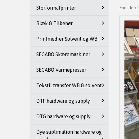
Storformatprinter
Forside
»
Blæk & Tilbehør
Printmedier Solvent og WB
SECABO Skæremaskiner
SECABO Varmepresser
Tekstil transfer WB & solvent
DTF hardware og supply
DTG hardware og supply
Dye suplimation hardware og