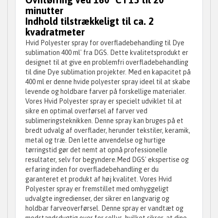
minutter
Indhold tilstrækkeligt til ca. 2
kvadratmeter
Hvid Polyester spray for overfladebehandling til Dye
sublimation 400 ml' fra DGS. Dette kvalitetsprodukt er
designet til at give en problemfri overfladebehandling
til dine Dye sublimation projekter. Med en kapacitet på
400 ml er denne hvide polyester spray ideel til at skabe
levende og holdbare farver på forskellige materialer.
Vores Hvid Polyester spray er specielt udviklet til at
sikre en optimal overførsel af farver ved
sublimeringsteknikken. Denne spray kan bruges på et
bredt udvalg af overflader, herunder tekstiler, keramik,
metal og træ. Den lette anvendelse og hurtige
tørringstid gør det nemt at opnå professionelle
resultater, selv for begyndere.Med DGS' ekspertise og
erfaring inden for overfladebehandling er du
garanteret et produkt af høj kvalitet. Vores Hvid
Polyester spray er fremstillet med omhyggeligt
udvalgte ingredienser, der sikrer en langvarig og
holdbar farveoverførsel. Denne spray er vandtæt og