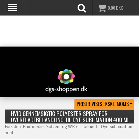
0,00
DKK
HVID GENNEMSIGTIG POLYESTER SPRAY FOR
OVERFLADEBEHANDLING TIL DYE SUBLIMATION 400 ML
Forside
»
Printmedier Solvent og WB
»
Tilbehør til Dye Sublimation
print