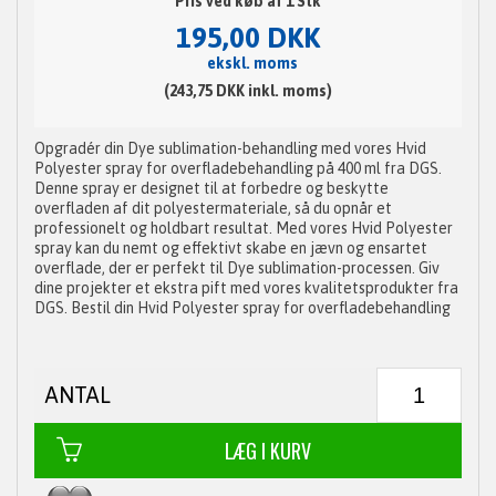
Pris ved køb af 1 Stk
195,00 DKK
ekskl. moms
(243,75 DKK inkl. moms)
Opgradér din Dye sublimation-behandling med vores Hvid
Polyester spray for overfladebehandling på 400 ml fra DGS.
Denne spray er designet til at forbedre og beskytte
overfladen af dit polyestermateriale, så du opnår et
professionelt og holdbart resultat. Med vores Hvid Polyester
spray kan du nemt og effektivt skabe en jævn og ensartet
overflade, der er perfekt til Dye sublimation-processen. Giv
dine projekter et ekstra pift med vores kvalitetsprodukter fra
DGS. Bestil din Hvid Polyester spray for overfladebehandling
ANTAL