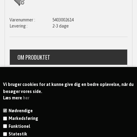
5403002614
2-3 dage
OM PRODUKTET
SPØRG OS
Vi bruger cookies for at kunne give dig en bedre oplevelse, når du
besøger vores side.
Læs mere
her
Nødvendige
Markedsføring
Funktionel
Statestik