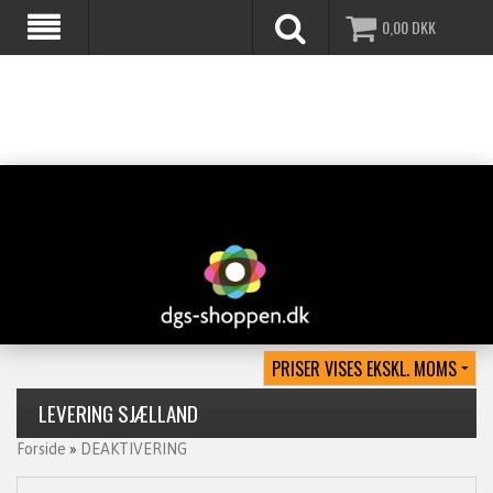
0,00
DKK
LEVERING SJÆLLAND
Forside
»
DEAKTIVERING