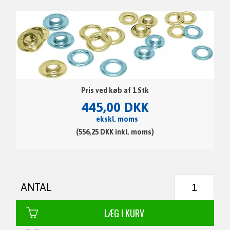
Pris ved køb af 1 Stk
445,00 DKK
ekskl. moms
(556,25 DKK inkl. moms)
ANTAL