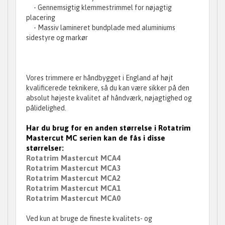
- Gennemsigtig klemmestrimmel for nøjagtig
placering
- Massiv lamineret bundplade med aluminiums
sidestyre og markør
Vores trimmere er håndbygget i England af højt
kvalificerede teknikere, så du kan være sikker på den
absolut højeste kvalitet af håndværk, nøjagtighed og
pålidelighed.
Har du brug for en anden størrelse i Rotatrim
Mastercut MC serien kan de fås i disse
størrelser:
Rotatrim Mastercut MCA4
Rotatrim Mastercut MCA3
Rotatrim Mastercut MCA2
Rotatrim Mastercut MCA1
Rotatrim Mastercut MCA0
Ved kun at bruge de fineste kvalitets- og