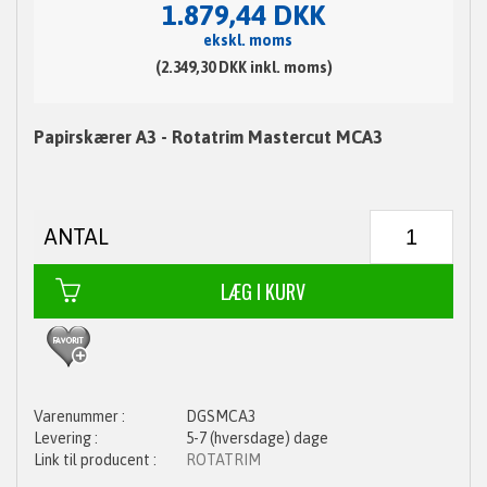
1.879,44 DKK
ekskl. moms
(2.349,30 DKK inkl. moms)
Papirskærer A3 - Rotatrim Mastercut MCA3
ANTAL
DGSMCA3
5-7 (hversdage) dage
ROTATRIM