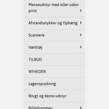
Messeudstyr med eller uden
print
Afstandsstykker og Ophæng
Scannere
Værktøj
TILBUD
NYHEDER
Lageroprydning
Brugt og demo udstyr
Billedrammer