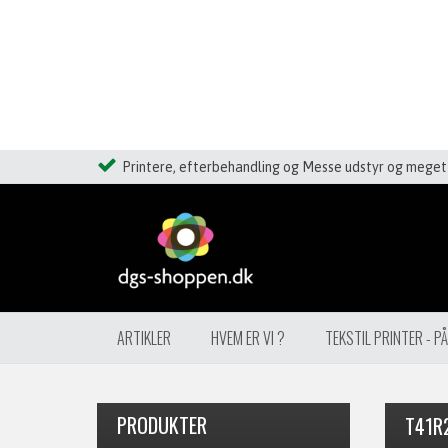
Printere, efterbehandling og Messe udstyr og meget 
ARTIKLER
HVEM ER VI ?
TEKSTIL PRINTER - P
PRODUKTER
T41R