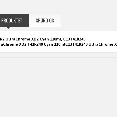
 PRODUKTET
SPØRG OS
R2 UltraChrome XD2 Cyan 110ml, C13T41R240
raChrome XD2 T41R240 Cyan 110mlC13T41R240 UltraChrome X