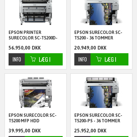
EPSON PRINTER
EPSON SURECOLOR SC-
SURECOLOR SC-T5200D-
T5200 - 36 TOMMER
PS MFP 36 TOMMER
56.950,00
DKK
20.949,00
DKK
ekskl. moms
ekskl. moms
EPSON SURECOLOR SC-
EPSON SURECOLOR SC-
T5200 MFP HDD
T5200-PS - 36 TOMMER
39.995,00
DKK
25.952,00
DKK