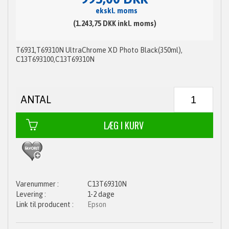
ekskl. moms
(1.243,75 DKK inkl. moms)
T6931,T69310N UltraChrome XD Photo Black(350ml),
C13T693100,C13T69310N
ANTAL
C13T69310N
1-2 dage
Epson