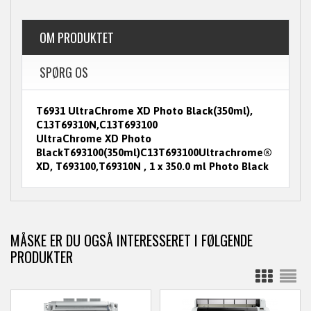
OM PRODUKTET
SPØRG OS
T6931 UltraChrome XD Photo Black(350ml),
C13T69310N,C13T693100
UltraChrome XD Photo
BlackT693100(350ml)C13T693100Ultrachrome®
XD, T693100,T69310N , 1 x 350.0 ml Photo Black
MÅSKE ER DU OGSÅ INTERESSERET I FØLGENDE
PRODUKTER