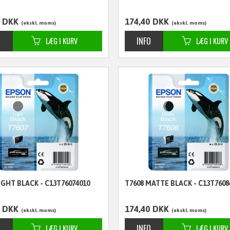
DKK
174,40
DKK
ekskl. moms
ekskl. moms
IGHT BLACK - C13T76074010
T7608 MATTE BLACK - C13T7608
DKK
174,40
DKK
ekskl. moms
ekskl. moms