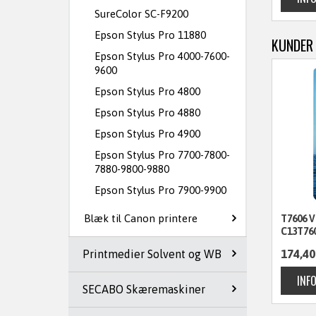
SureColor SC-F9200
Epson Stylus Pro 11880
KUNDER
Epson Stylus Pro 4000-7600-
9600
Epson Stylus Pro 4800
Epson Stylus Pro 4880
Epson Stylus Pro 4900
Epson Stylus Pro 7700-7800-
7880-9800-9880
Epson Stylus Pro 7900-9900
Blæk til Canon printere
T7606 
C13T76
174,40
Printmedier Solvent og WB
SECABO Skæremaskiner