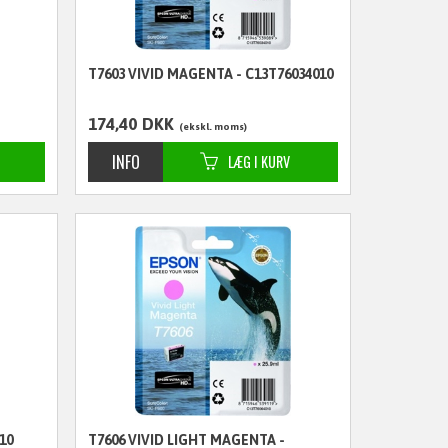
T7603 VIVID MAGENTA - C13T76034010
174,40
DKK
ekskl. moms
10
T7606 VIVID LIGHT MAGENTA -