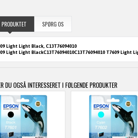
 PRODUKTET
SPØRG OS
09 Light Light Black, C13T76094010
09 Light Light BlackC13T76094010C13T76094010 T7609 Light Li
R DU OGSÅ INTERESSERET I FØLGENDE PRODUKTER