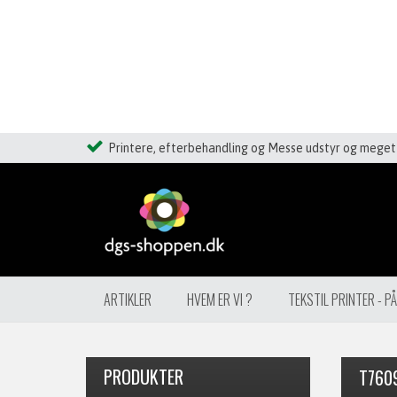
Printere, efterbehandling og Messe udstyr og meget 
ARTIKLER
HVEM ER VI ?
TEKSTIL PRINTER - P
PRODUKTER
T760