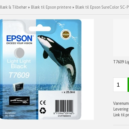
Blæk & Tilbehør
»
Blæk til Epson printere
»
Blæk til Epson SureColor SC-
T7609 Li