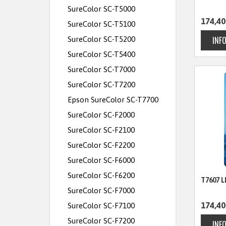
SureColor SC-T5000
174,40
SureColor SC-T5100
SureColor SC-T5200
SureColor SC-T5400
SureColor SC-T7000
SureColor SC-T7200
Epson SureColor SC-T7700
SureColor SC-F2000
SureColor SC-F2100
SureColor SC-F2200
SureColor SC-F6000
SureColor SC-F6200
T7607 L
SureColor SC-F7000
174,40
SureColor SC-F7100
SureColor SC-F7200