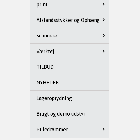
print
Afstandsstykker og Ophæng
Scannere
Værktøj
TILBUD
NYHEDER
Lageroprydning
Brugt og demo udstyr
Billedrammer