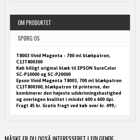
OM PRODUKTET
SPØRG OS
T8003 Vivid Magenta - 700 ml blækpatron,
C13T800300
Køb billigt original blæk til EPSON SureColor
SC-P10000 og SC-P20000
Epson Vivid Magenta T8003, 700 ml blækpatron
C13T800300, blækpatron til printerne, der
kombinerer den højeste udskrivningshastighed
og overlegen kvalitet i mindst 600 x 600 dpi.
Fragt 45 kr. Gratis fragt ved køb over kr. 499,-
MÅSKE ER DU OGSÅ INTERESSERET I FØLGENDE