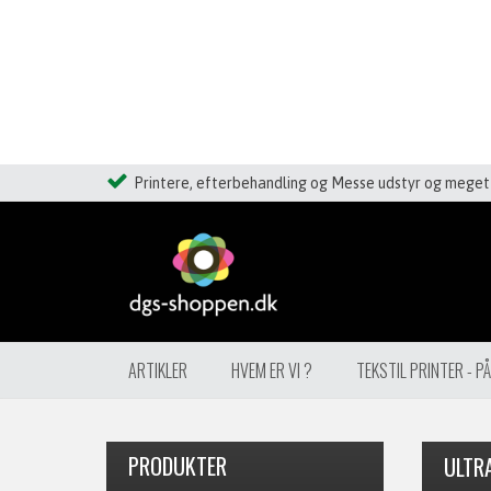
Printere, efterbehandling og Messe udstyr og meget 
ARTIKLER
HVEM ER VI ?
TEKSTIL PRINTER - P
PRODUKTER
ULTR