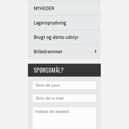
NYHEDER
Lageroprydning
Brugt og demo udstyr
Billedrammer
SPØRGSMÅL?