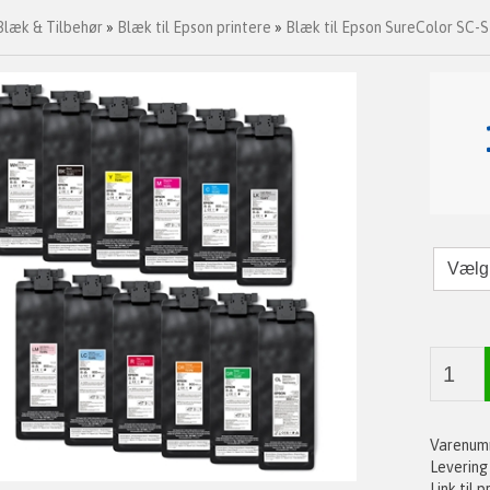
Blæk & Tilbehør
»
Blæk til Epson printere
»
Blæk til Epson SureColor SC-