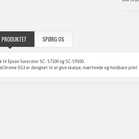
 PRODUKTET
SPØRG OS
 til Epson Surecolor SC- S7100 og SC-S9100.
aChrome GS3 er designet til at give skarpe, mættende og holdbare print.