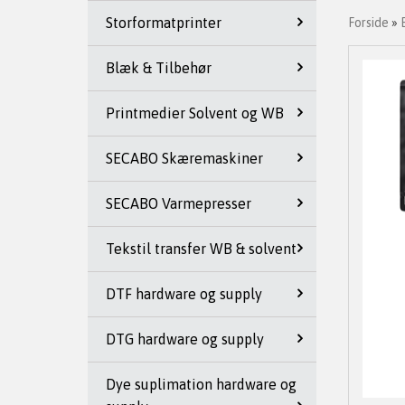
Storformatprinter
Forside
»
Blæk & Tilbehør
Printmedier Solvent og WB
SECABO Skæremaskiner
SECABO Varmepresser
Tekstil transfer WB & solvent
DTF hardware og supply
DTG hardware og supply
Dye suplimation hardware og