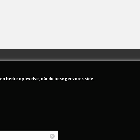
Handelsbetingelser
Om os
 en bedre oplevelse, når du besøger vores side.