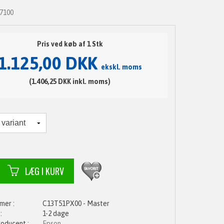
S7100
Pris ved køb af 1 Stk
1.125,00 DKK
ekskl. moms
(1.406,25 DKK inkl. moms)
C13T51PX00 - Master
1-2 dage
Epson